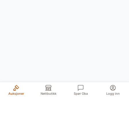
Auksjoner
Nettbutikk
Spør Oba
Logg inn