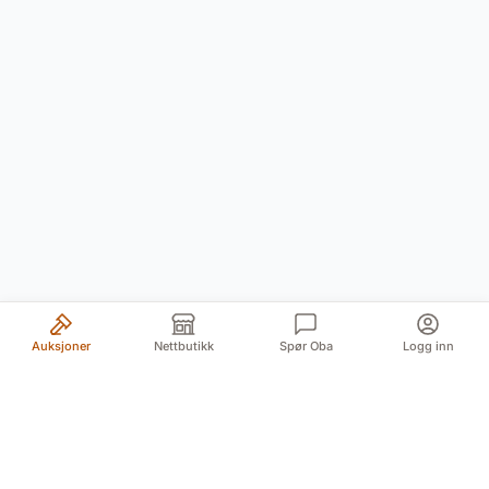
Auksjoner
Nettbutikk
Spør Oba
Logg inn