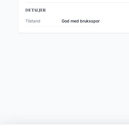
DETALJER
Tilstand
God med bruksspor