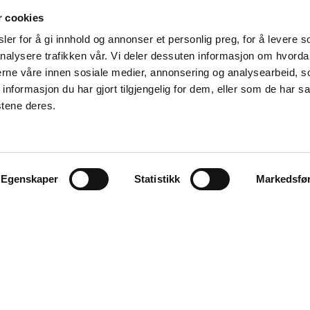
r cookies
er for å gi innhold og annonser et personlig preg, for å levere s
nalysere trafikken vår. Vi deler dessuten informasjon om hvorda
nerne våre innen sosiale medier, annonsering og analysearbeid, 
formasjon du har gjort tilgjengelig for dem, eller som de har sa
stene deres.
Egenskaper
Statistikk
Markedsfø