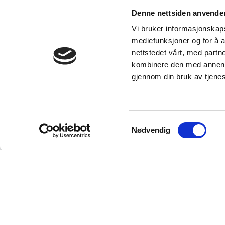
Denne nettsiden anvende
Vi bruker informasjonskapsl
mediefunksjoner og for å a
nettstedet vårt, med part
kombinere den med annen in
gjennom din bruk av tjene
Samtykkevalg
Nødvendig