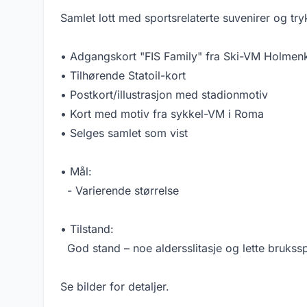
Samlet lott med sportsrelaterte suvenirer og try
• Adgangskort "FIS Family" fra Ski-VM Holmenk
• Tilhørende Statoil-kort
• Postkort/illustrasjon med stadionmotiv
• Kort med motiv fra sykkel-VM i Roma
• Selges samlet som vist
• Mål:
- Varierende størrelse
• Tilstand:
God stand – noe aldersslitasje og lette brukss
Se bilder for detaljer.