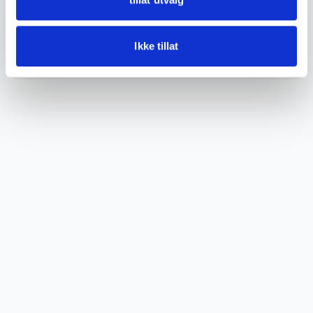
normal brukspatina.
Ikke tillat
Se bilder for detaljer.