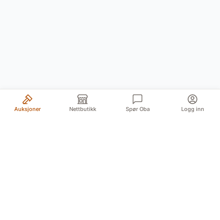
Auksjoner
Nettbutikk
Spør Oba
Logg inn