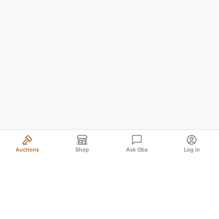
Auctions
Shop
Ask Oba
Log in