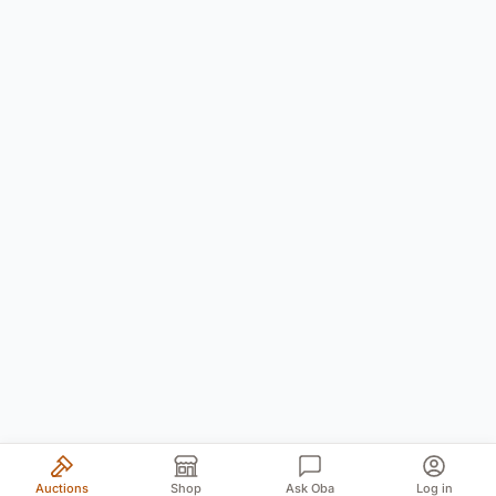
Auctions
Shop
Ask Oba
Log in