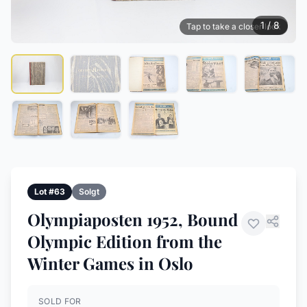
1 / 8
Tap to take a closer look
Lot #63
Solgt
Olympiaposten 1952, Bound
Olympic Edition from the
Winter Games in Oslo
SOLD FOR