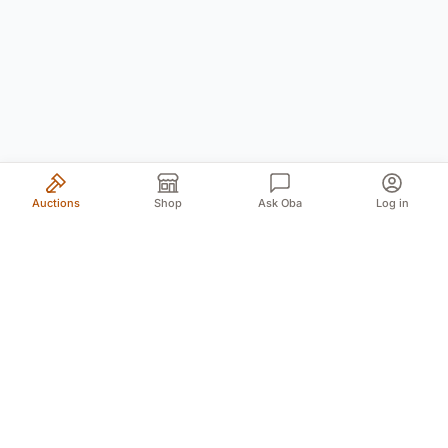
Auctions
Shop
Ask Oba
Log in