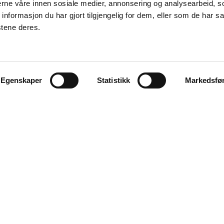
nerne våre innen sosiale medier, annonsering og analysearbeid, 
formasjon du har gjort tilgjengelig for dem, eller som de har sa
stene deres.
Egenskaper
Statistikk
Markedsfø
Explore