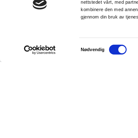
nettstedet vårt, med part
kombinere den med annen in
gjennom din bruk av tjene
Samtykkevalg
Nødvendig