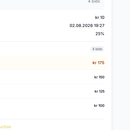
4 bids
kr 10
02.08.2026 19:27
)
25%
4 bids
kr 175
kr 150
kr 125
kr 100
uction