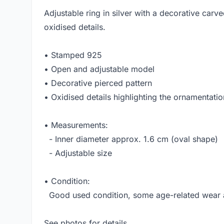
Adjustable ring in silver with a decorative carve
oxidised details.
• Stamped 925
• Open and adjustable model
• Decorative pierced pattern
• Oxidised details highlighting the ornamentatio
• Measurements:
- Inner diameter approx. 1.6 cm (oval shape)
- Adjustable size
• Condition:
Good used condition, some age-related wear an
See photos for details.