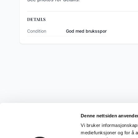
DETAILS
Condition
God med bruksspor
Denne nettsiden anvende
Vi bruker informasjonskapsl
mediefunksjoner og for å a