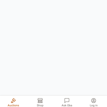
Auctions
Shop
Ask Oba
Log in