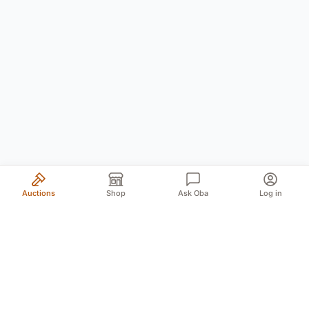
Auctions
Shop
Ask Oba
Log in