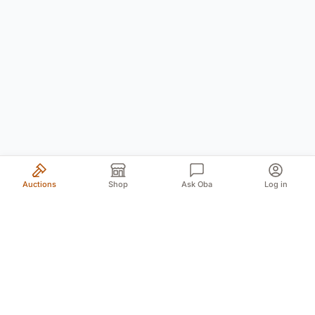
Auctions
Shop
Ask Oba
Log in