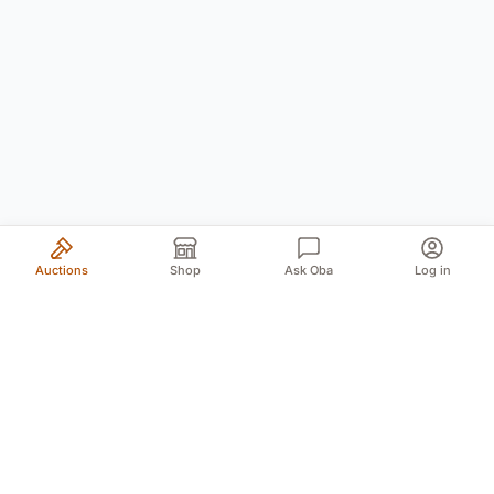
Auctions
Shop
Ask Oba
Log in