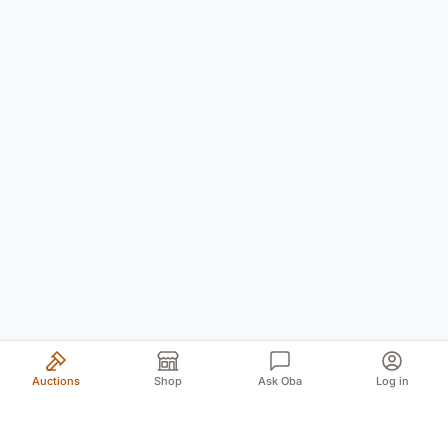
Auctions
Shop
Ask Oba
Log in