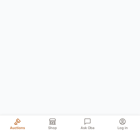
Auctions
Shop
Ask Oba
Log in