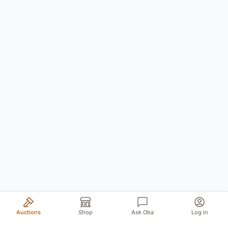
Auctions
Shop
Ask Oba
Log in