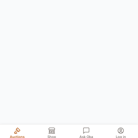
Auctions
Shop
Ask Oba
Log in