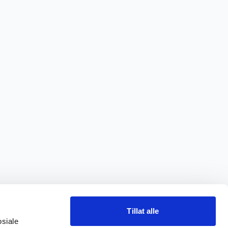
Tillat alle
osiale