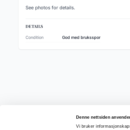
See photos for details.
DETAILS
Condition
God med bruksspor
Denne nettsiden anvende
Vi bruker informasjonskapsl