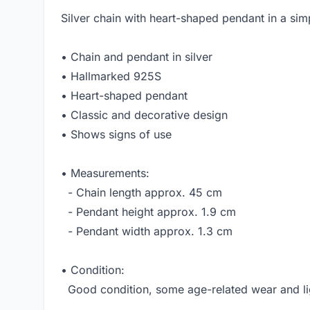
Silver chain with heart-shaped pendant in a sim
• Chain and pendant in silver
• Hallmarked 925S
• Heart-shaped pendant
• Classic and decorative design
• Shows signs of use
• Measurements:
- Chain length approx. 45 cm
- Pendant height approx. 1.9 cm
- Pendant width approx. 1.3 cm
• Condition:
Good condition, some age-related wear and lig