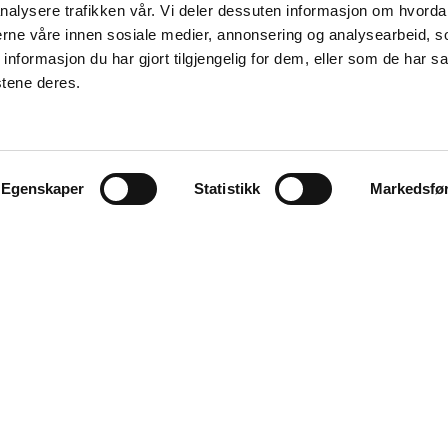
nalysere trafikken vår. Vi deler dessuten informasjon om hvorda
nerne våre innen sosiale medier, annonsering og analysearbeid, 
formasjon du har gjort tilgjengelig for dem, eller som de har sa
stene deres.
Egenskaper
Statistikk
Markedsfø