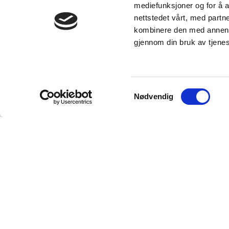
mediefunksjoner og for å a
nettstedet vårt, med part
kombinere den med annen in
gjennom din bruk av tjene
Samtykkevalg
Nødvendig