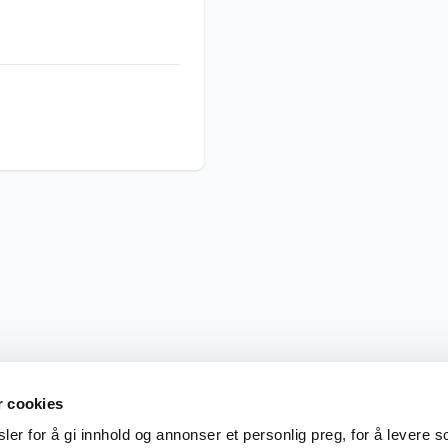
r cookies
er for å gi innhold og annonser et personlig preg, for å levere s