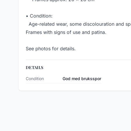
• Condition:
Age-related wear, some discolouration and spo
Frames with signs of use and patina.
See photos for details.
DETAILS
Condition
God med bruksspor