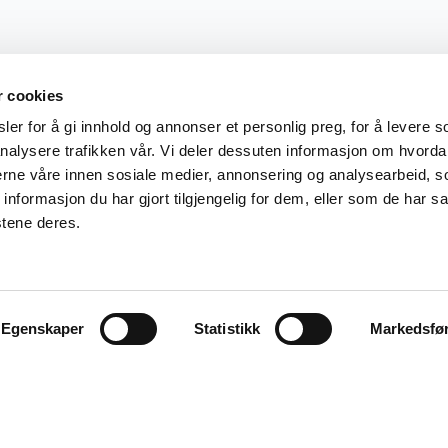
r cookies
er for å gi innhold og annonser et personlig preg, for å levere s
nalysere trafikken vår. Vi deler dessuten informasjon om hvorda
nerne våre innen sosiale medier, annonsering og analysearbeid, 
formasjon du har gjort tilgjengelig for dem, eller som de har sa
stene deres.
Egenskaper
Statistikk
Markedsfø