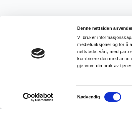
Denne nettsiden anvende
Vi bruker informasjonskapsl
mediefunksjoner og for å a
nettstedet vårt, med part
kombinere den med annen in
gjennom din bruk av tjene
Samtykkevalg
Nødvendig