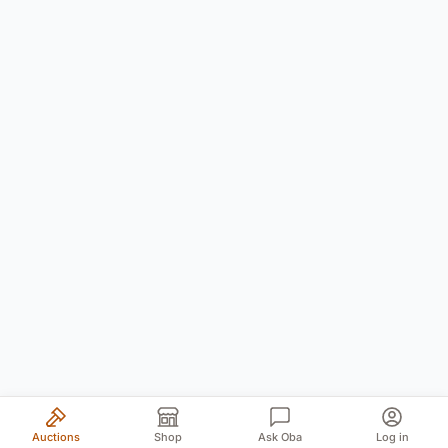
Auctions
Shop
Ask Oba
Log in