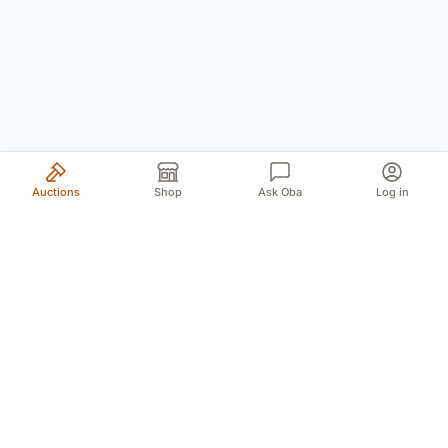
Auctions
Shop
Ask Oba
Log in