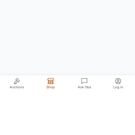
Auctions
Shop
Ask Oba
Log in