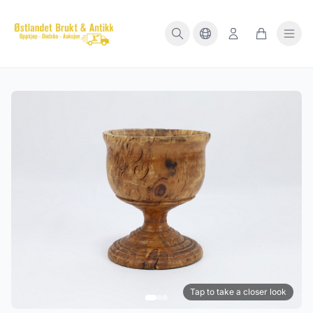
Tap to take a closer look