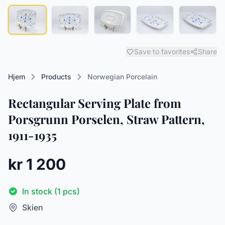
Save to favorites
Share
Hjem
Products
Norwegian Porcelain
Rectangular Serving Plate from
Porsgrunn Porselen, Straw Pattern,
1911-1935
kr 1 200
In stock (1 pcs)
Skien