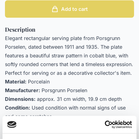
Add to cart
Description
Elegant rectangular serving plate from Porsgrunn
Porselen, dated between 1911 and 1935. The plate
features a beautiful straw pattern in cobalt blue, with
softly rounded corners that lend a timeless expression.
Perfect for serving or as a decorative collector's item.
Material:
Porcelain
Manufacturer:
Porsgrunn Porselen
Dimensions:
approx. 31 cm width, 19.9 cm depth
Condition:
Used condition with normal signs of use
and some scratches
Marking:
Green anchor stamp underneath