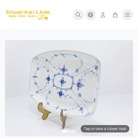
Tap to take a closer look