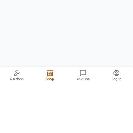
Auctions
Shop
Ask Oba
Log in