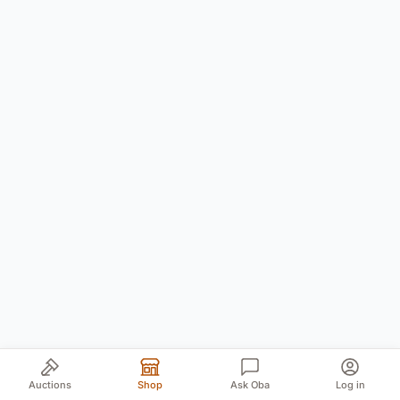
Auctions
Shop
Ask Oba
Log in