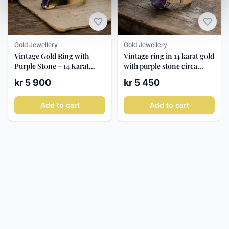
Gold Jewellery
Gold Jewellery
Vintage Gold Ring with
Vintage ring in 14 karat gold
Purple Stone – 14 Karat
with purple stone circa
Gold ca. 1960–80
1960-70
kr 5 900
kr 5 450
Add to cart
Add to cart