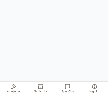
Auksjoner
Nettbutikk
Spør Oba
Logg inn