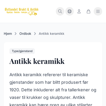
Hjem
Ordbok
Antikk keramikk
Type/gjenstand
Antikk keramikk
Antikk keramikk refererer til keramiske
gjenstander som har blitt produsert før
1920. Dette inkluderer alt fra tallerkener og
vaser til krukker og skulpturer. Antikk
keramikk kan bære preg av ulike stilarter