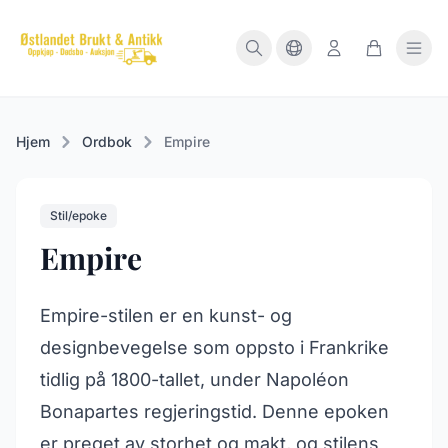
Hjem
Ordbok
Empire
Stil/epoke
Empire
Empire-stilen er en kunst- og
designbevegelse som oppsto i Frankrike
tidlig på 1800-tallet, under Napoléon
Bonapartes regjeringstid. Denne epoken
er preget av storhet og makt, og stilens