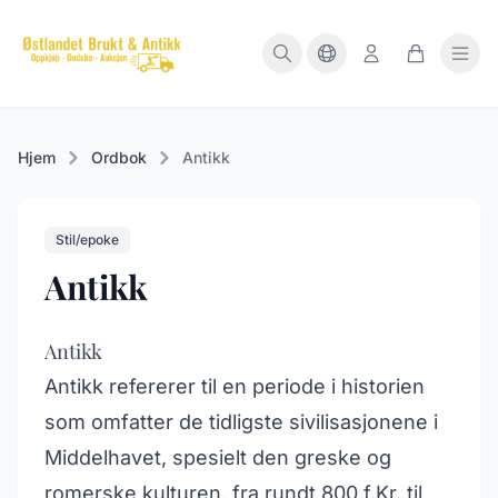
Hjem
Ordbok
Antikk
Stil/epoke
Antikk
Antikk
Antikk refererer til en periode i historien
som omfatter de tidligste sivilisasjonene i
Middelhavet, spesielt den greske og
romerske kulturen, fra rundt 800 f.Kr. til