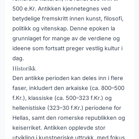
500 e.Kr. Antikken kjennetegnes ved
betydelige fremskritt innen kunst, filosofi,
politikk og vitenskap. Denne epoken la
grunnlaget for mange av de verdiene og
ideene som fortsatt preger vestlig kultur i
dag.
Historikk
Den antikke perioden kan deles inn i flere
faser, inkludert den arkaiske (ca. 800–500
f.Kr.), klassiske (ca. 500–323 f.Kr.) og
hellenistiske (323–30 f.Kr.) periodene for
Hellas, samt den romerske republikken og
keiserriket. Antikken opplevde stor
utvikling i kunstneriske uttrykk, med fokus