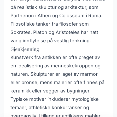
på realistisk skulptur og arkitektur, som
Parthenon i Athen og Colosseum i Roma.
Filosofiske tanker fra filosofer som
Sokrates, Platon og Aristoteles har hatt
varig innflytelse på vestlig tenkning.
Gjenkjenning
Kunstverk fra antikken er ofte preget av
en idealisering av menneskekroppen og
naturen. Skulpturer er laget av marmor
eller bronse, mens malerier ofte finnes på
keramikk eller vegger av bygninger.
Typiske motiver inkluderer mytologiske
temaer, athletiske konkurranser og
hverdagsliv. I tillegg er antikkens møbler