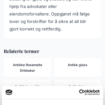
hjelp fra advokater eller
eiendomsforvaltere. Oppgjøret må følge
lover og forskrifter for å sikre at alt blir
gjort korrekt og rettferdig.
Relaterte termer
Antikke Rosemalte
Antikk glass
Drikkekar
Antikk keramikk
Antikviteter
Bondesølv
Brukt og Antikk