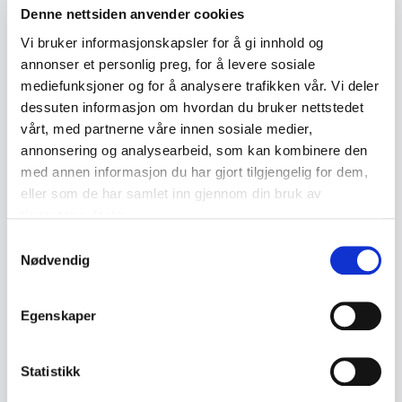
Denne nettsiden anvender cookies
Vi bruker informasjonskapsler for å gi innhold og
Bunad
Dødsbo Rydder
annonser et personlig preg, for å levere sosiale
mediefunksjoner og for å analysere trafikken vår. Vi deler
dessuten informasjon om hvordan du bruker nettstedet
← Tilbake til ordboken
vårt, med partnerne våre innen sosiale medier,
annonsering og analysearbeid, som kan kombinere den
med annen informasjon du har gjort tilgjengelig for dem,
eller som de har samlet inn gjennom din bruk av
tjenestene deres.
Samtykkevalg
Nødvendig
Egenskaper
Statistikk