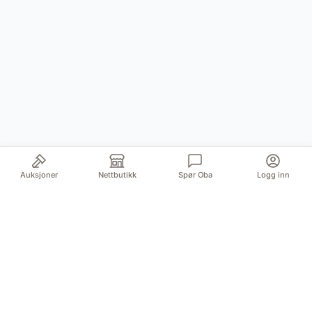
Auksjoner
Nettbutikk
Spør Oba
Logg inn