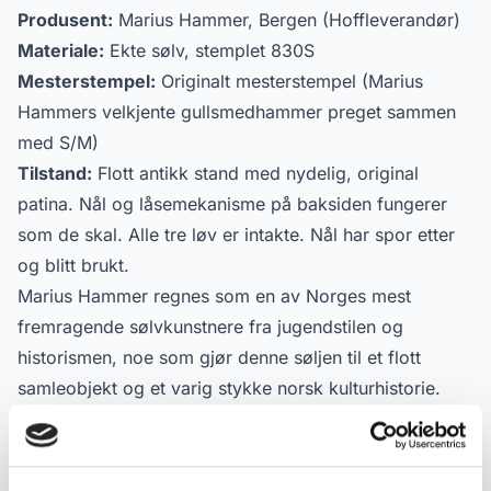
Produsent:
Marius Hammer, Bergen (Hoffleverandør)
Materiale:
Ekte sølv, stemplet 830S
Mesterstempel:
Originalt mesterstempel (Marius
Hammers velkjente gullsmedhammer preget sammen
med S/M)
Tilstand:
Flott antikk stand med nydelig, original
patina. Nål og låsemekanisme på baksiden fungerer
som de skal. Alle tre løv er intakte. Nål har spor etter
og blitt brukt.
Marius Hammer regnes som en av Norges mest
fremragende sølvkunstnere fra jugendstilen og
historismen, noe som gjør denne søljen til et flott
samleobjekt og et varig stykke norsk kulturhistorie.
Produktdetaljer