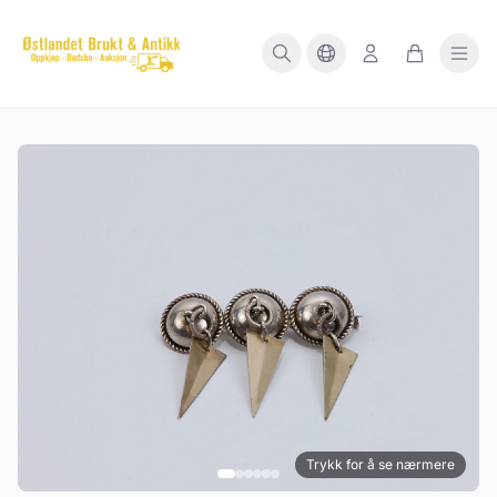
Trykk for å se nærmere