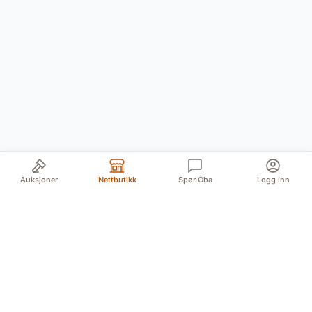
Auksjoner
Nettbutikk
Spør Oba
Logg inn