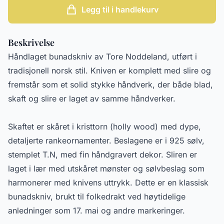
Legg til i handlekurv
Beskrivelse
Håndlaget bunadskniv av Tore Noddeland, utført i
tradisjonell norsk stil. Kniven er komplett med slire og
fremstår som et solid stykke håndverk, der både blad,
skaft og slire er laget av samme håndverker.
Skaftet er skåret i kristtorn (holly wood) med dype,
detaljerte rankeornamenter. Beslagene er i 925 sølv,
stemplet T.N, med fin håndgravert dekor. Sliren er
laget i lær med utskåret mønster og sølvbeslag som
harmonerer med knivens uttrykk. Dette er en klassisk
bunadskniv, brukt til folkedrakt ved høytidelige
anledninger som 17. mai og andre markeringer.