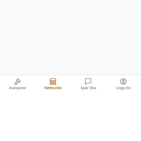
Auksjoner
Nettbutikk
Spør Oba
Logg inn