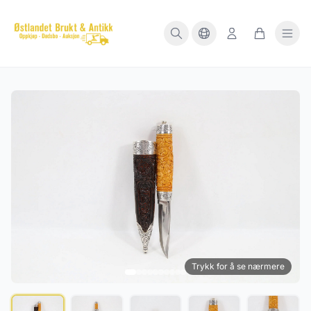
Trykk for å se nærmere