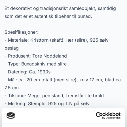
Et dekorativt og tradisjonsrikt samleobjekt, samtidig
som det er et autentisk tilbehør til bunad.
Spesifikasjoner:
- Materiale: Kristtorn (skaft), lær (slire), 925 sølv
beslag
- Produsent: Tore Noddeland
- Type: Bunadskniv med slire
- Datering: Ca. 1990s
- Mål: ca. 20 cm totalt (med slire), kniv 17 cm, blad ca.
7,5 cm
- Tilstand: Meget pen stand, fremstår lite brukt
- Merking: Stemplet 925 og T.N på sølv
Produktdetaljer