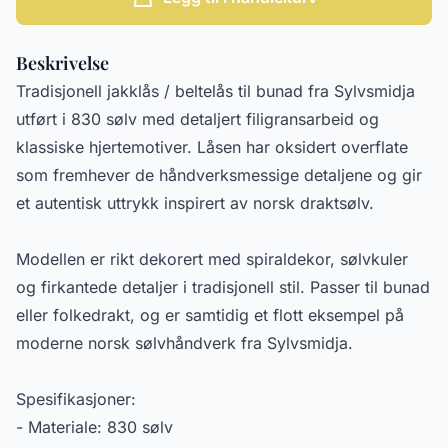
Beskrivelse
Tradisjonell jakklås / beltelås til bunad fra Sylvsmidja
utført i 830 sølv med detaljert filigransarbeid og
klassiske hjertemotiver. Låsen har oksidert overflate
som fremhever de håndverksmessige detaljene og gir
et autentisk uttrykk inspirert av norsk draktsølv.
Modellen er rikt dekorert med spiraldekor, sølvkuler
og firkantede detaljer i tradisjonell stil. Passer til bunad
eller folkedrakt, og er samtidig et flott eksempel på
moderne norsk sølvhåndverk fra Sylvsmidja.
Spesifikasjoner:
- Materiale: 830 sølv