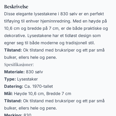
Beskrivelse
Disse elegante lysestakene i 830 sølv er en perfekt
tilføying til enhver hjeminnredning. Med en høyde på
10,6 cm og bredde på 7 cm, er de både praktiske og
dekorative. Lysestakene har et tidløst design som
egner seg til både moderne og tradisjonell stil.
Tilstand:
Ok tilstand med bruksriper og ett par små
bulker, ellers hele og pene.
Spesifikasjoner:
Materiale:
830 sølv
Type:
Lysestaker
Datering:
Ca. 1970-tallet
Mål:
Høyde 10,6 cm, Bredde 7 cm
Tilstand:
Ok tilstand med bruksriper og ett par små
bulker, ellers hele og pene.
Merking:
830