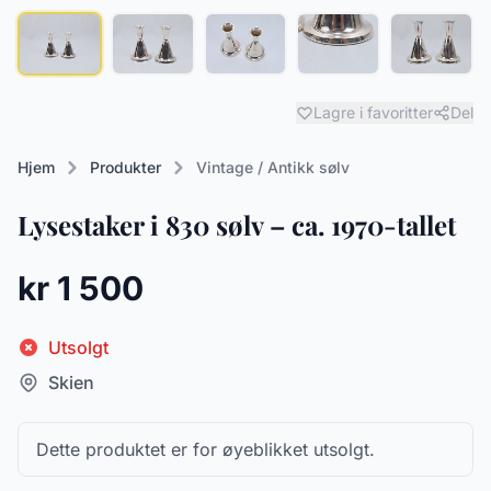
Lagre i favoritter
Del
Hjem
Produkter
Vintage / Antikk sølv
Lysestaker i 830 sølv – ca. 1970-tallet
kr 1 500
Utsolgt
Skien
Dette produktet er for øyeblikket utsolgt.