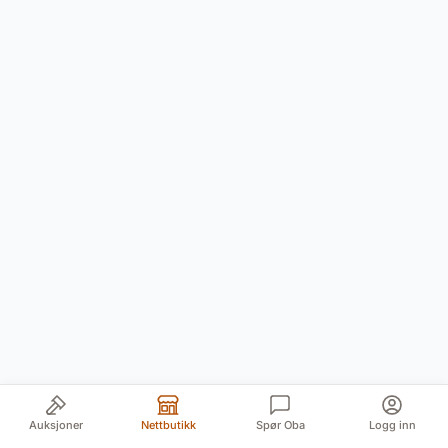
Auksjoner
Nettbutikk
Spør Oba
Logg inn