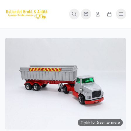
Trykk for å se nærmere