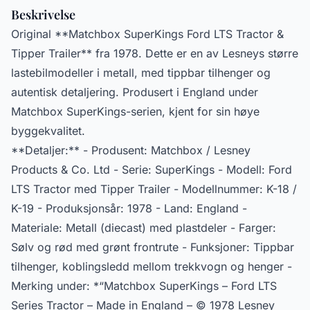
Beskrivelse
Original **Matchbox SuperKings Ford LTS Tractor &
Tipper Trailer** fra 1978. Dette er en av Lesneys større
lastebilmodeller i metall, med tippbar tilhenger og
autentisk detaljering. Produsert i England under
Matchbox SuperKings-serien, kjent for sin høye
byggekvalitet.
**Detaljer:** - Produsent: Matchbox / Lesney
Products & Co. Ltd - Serie: SuperKings - Modell: Ford
LTS Tractor med Tipper Trailer - Modellnummer: K-18 /
K-19 - Produksjonsår: 1978 - Land: England -
Materiale: Metall (diecast) med plastdeler - Farger:
Sølv og rød med grønt frontrute - Funksjoner: Tippbar
tilhenger, koblingsledd mellom trekkvogn og henger -
Merking under: *“Matchbox SuperKings – Ford LTS
Series Tractor – Made in England – © 1978 Lesney