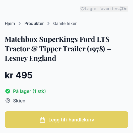
Lagre i favoritter
Del
Hjem
Produkter
Gamle leker
Matchbox SuperKings Ford LTS
Tractor & Tipper Trailer (1978) –
Lesney England
kr 495
På lager (1 stk)
Skien
Legg til i handlekurv