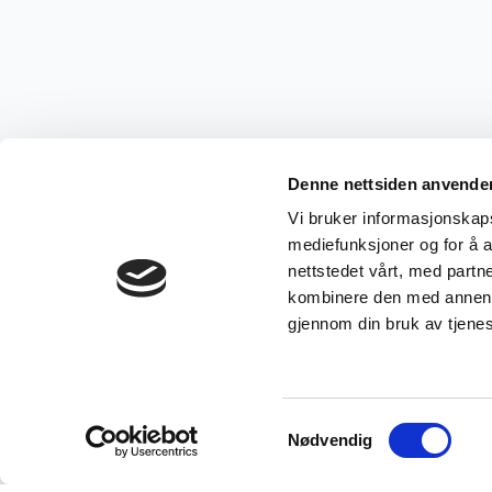
Denne nettsiden anvende
Vi bruker informasjonskapsl
mediefunksjoner og for å a
nettstedet vårt, med part
kombinere den med annen in
gjennom din bruk av tjene
Samtykkevalg
Nødvendig