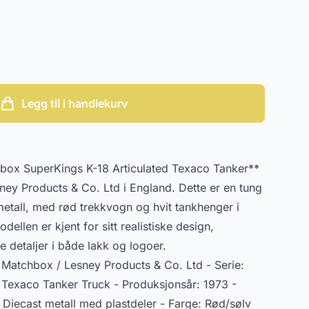
Legg til i handlekurv
box SuperKings K-18 Articulated Texaco Tanker**
ney Products & Co. Ltd i England. Dette er en tung
metall, med rød trekkvogn og hvit tankhenger i
ellen er kjent for sitt realistiske design,
e detaljer i både lakk og logoer.
: Matchbox / Lesney Products & Co. Ltd - Serie:
 Texaco Tanker Truck - Produksjonsår: 1973 -
 Diecast metall med plastdeler - Farge: Rød/sølv