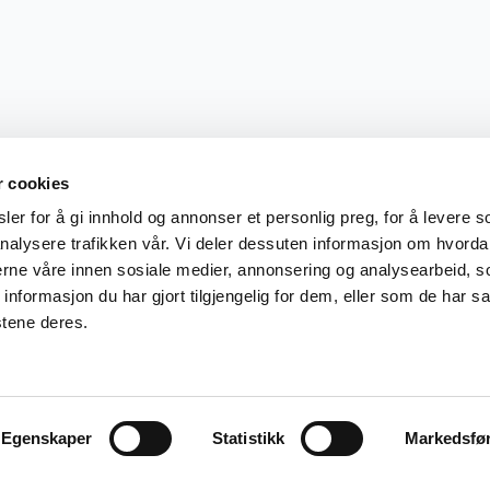
r cookies
er for å gi innhold og annonser et personlig preg, for å levere s
nalysere trafikken vår. Vi deler dessuten informasjon om hvorda
nerne våre innen sosiale medier, annonsering og analysearbeid, 
formasjon du har gjort tilgjengelig for dem, eller som de har sa
stene deres.
Egenskaper
Statistikk
Markedsfø