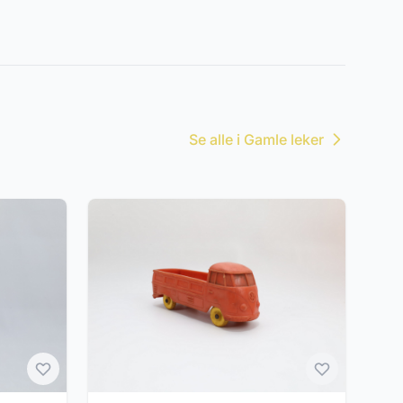
Se alle i Gamle leker