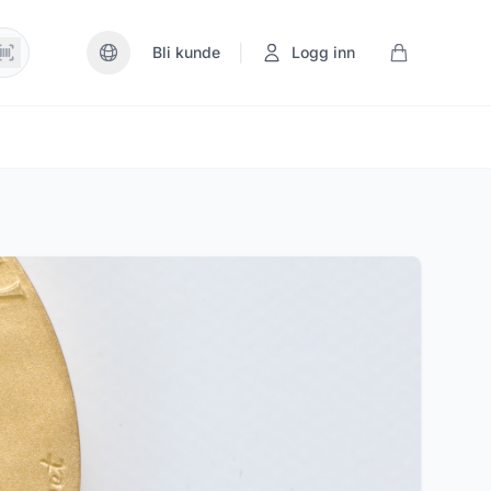
|
Bli kunde
Logg inn