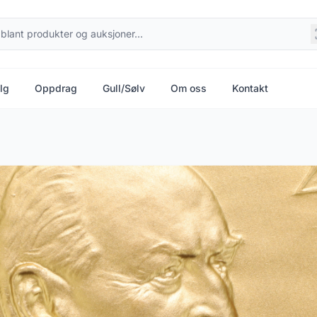
lg
Oppdrag
Gull/Sølv
Om oss
Kontakt