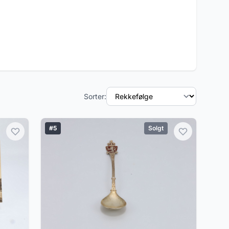
Sorter:
#5
Solgt