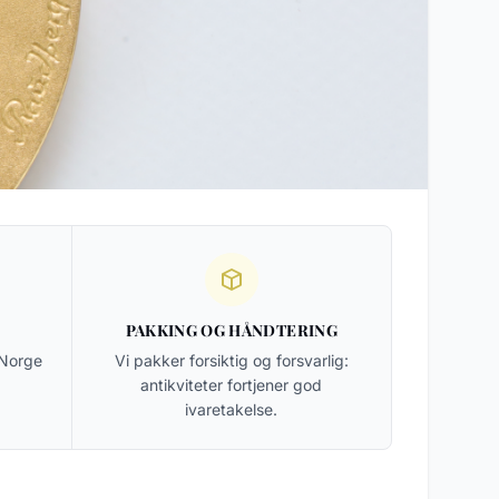
PAKKING OG HÅNDTERING
 Norge
Vi pakker forsiktig og forsvarlig:
antikviteter fortjener god
ivaretakelse.