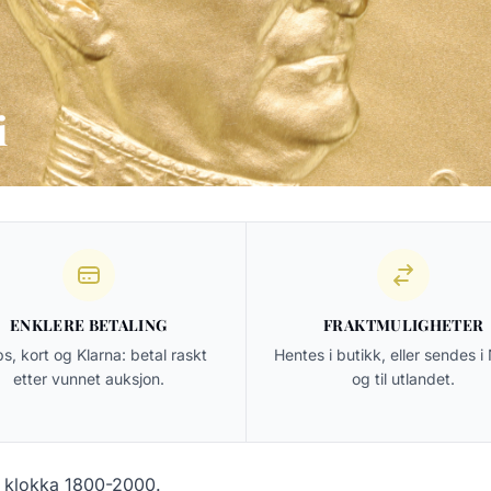
i
ENKLERE BETALING
FRAKTMULIGHETER
s, kort og Klarna: betal raskt
Hentes i butikk, eller sendes i
etter vunnet auksjon.
og til utlandet.
 klokka 1800-2000.