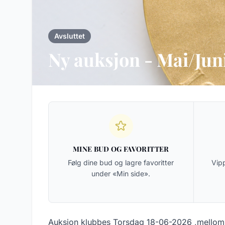
Avsluttet
Ny auksjon - Mai/Jun
MINE BUD OG FAVORITTER
Følg dine bud og lagre favoritter
Vipp
under «Min side».
Auksjon klubbes Torsdag 18-06-2026 ,mellom