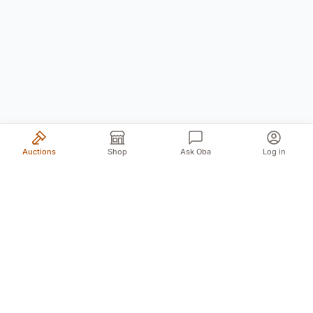
Auctions
Shop
Ask Oba
Log in