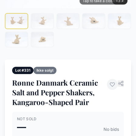
1 / 7
Tap to take a closer look
Lot #331
Ikke solgt
Rønne Danmark Ceramic
Salt and Pepper Shakers,
Kangaroo-Shaped Pair
NOT SOLD
—
No bids