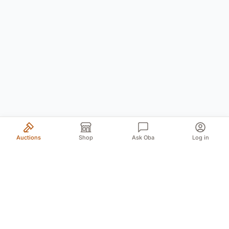
Auctions
Shop
Ask Oba
Log in