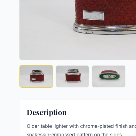
Description
Older table lighter with chrome-plated finish an
snakeskin-embossed pattern on the sides.