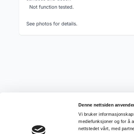
Not function tested.
See photos for details.
Denne nettsiden anvende
Vi bruker informasjonskapsl
mediefunksjoner og for å a
nettstedet vårt, med part