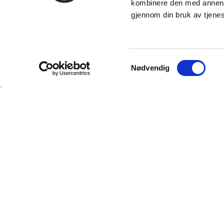
kombinere den med annen in
gjennom din bruk av tjene
Samtykkevalg
Nødvendig