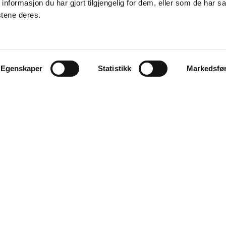
formasjon du har gjort tilgjengelig for dem, eller som de har sa
stene deres.
Egenskaper
Statistikk
Markedsfø
Explore