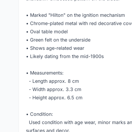
• Marked "Hilton" on the ignition mechanism
• Chrome-plated metal with red decorative cov
• Oval table model
• Green felt on the underside
• Shows age-related wear
• Likely dating from the mid-1900s
• Measurements:
- Length approx. 8 cm
- Width approx. 3.3 cm
- Height approx. 6.5 cm
• Condition:
Used condition with age wear, minor marks a
surfaces and decor.