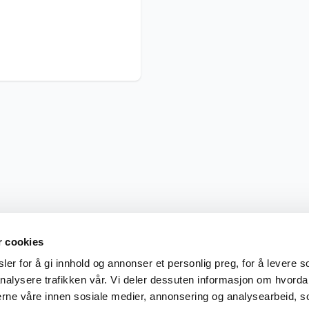
r cookies
er for å gi innhold og annonser et personlig preg, for å levere s
nalysere trafikken vår. Vi deler dessuten informasjon om hvorda
nerne våre innen sosiale medier, annonsering og analysearbeid, 