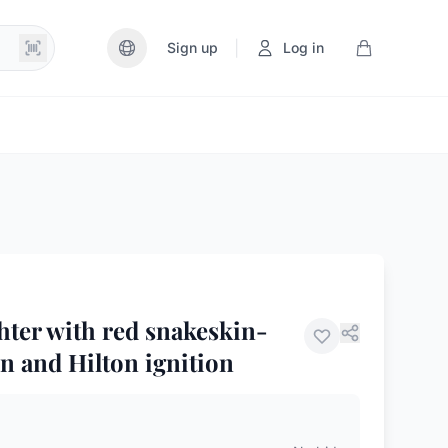
|
Sign up
Log in
ghter with red snakeskin-
n and Hilton ignition