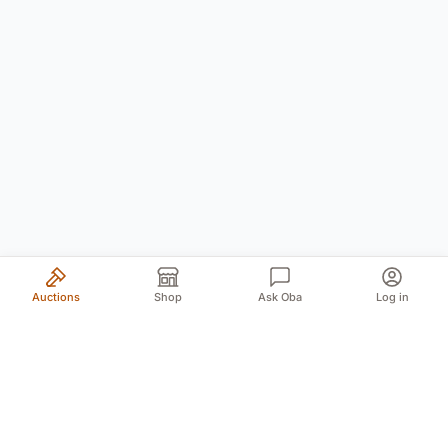
Auctions
Shop
Ask Oba
Log in