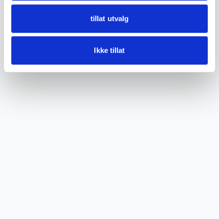
wear.
tillat utvalg
See photos for details.
Ikke tillat