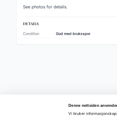
See photos for details.
DETAILS
Condition
God med bruksspor
Denne nettsiden anvende
Vi bruker informasjonskapsl