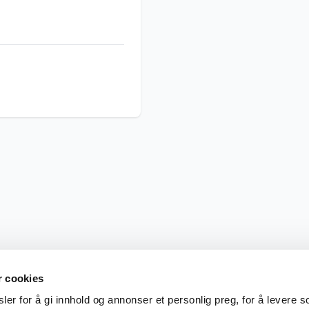
r cookies
er for å gi innhold og annonser et personlig preg, for å levere s