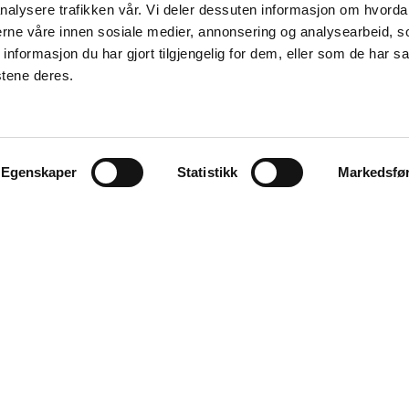
nalysere trafikken vår. Vi deler dessuten informasjon om hvorda
nerne våre innen sosiale medier, annonsering og analysearbeid, 
formasjon du har gjort tilgjengelig for dem, eller som de har sa
stene deres.
Egenskaper
Statistikk
Markedsfø