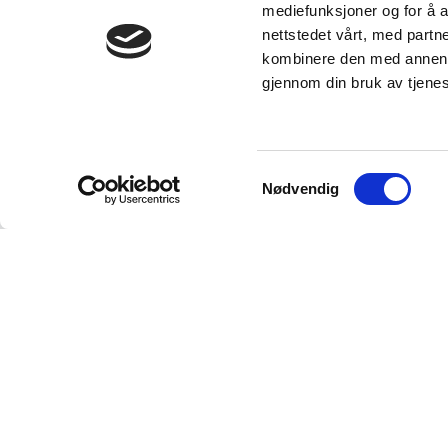
mediefunksjoner og for å a
nettstedet vårt, med part
kombinere den med annen in
gjennom din bruk av tjene
Samtykkevalg
Nødvendig