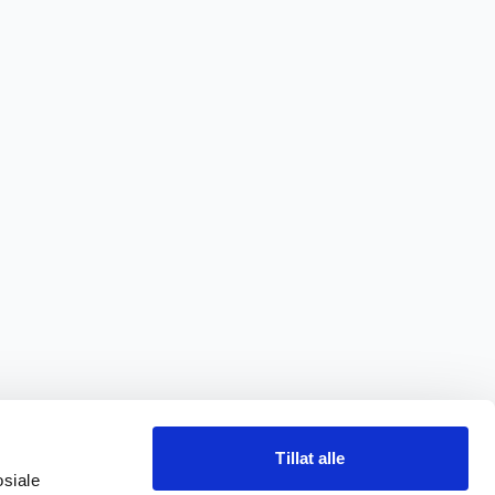
Tillat alle
osiale