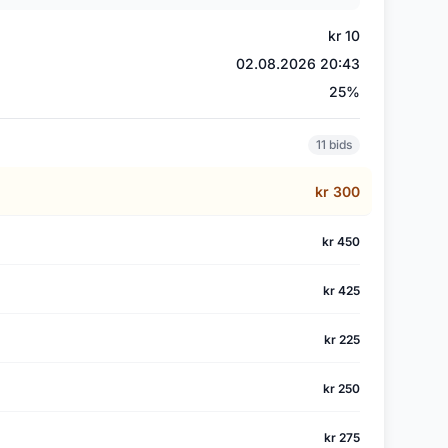
kr 10
02.08.2026 20:43
)
25%
11 bids
kr 300
kr 450
kr 425
kr 225
kr 250
kr 275