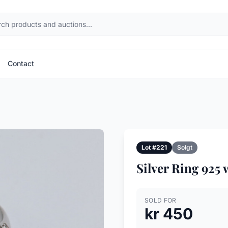
Contact
Lot #221
Solgt
Silver Ring 925 
SOLD FOR
kr 450