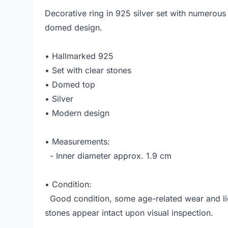
Decorative ring in 925 silver set with numerous 
domed design.
• Hallmarked 925
• Set with clear stones
• Domed top
• Silver
• Modern design
• Measurements:
- Inner diameter approx. 1.9 cm
• Condition:
Good condition, some age-related wear and lig
stones appear intact upon visual inspection.