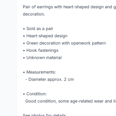
Pair of earrings with heart-shaped design and 
decoration.
• Sold as a pair
• Heart-shaped design
• Green decoration with openwork pattern
• Hook fastenings
• Unknown material
• Measurements:
- Diameter approx. 2 cm
• Condition:
Good condition, some age-related wear and lig
See photos for details.