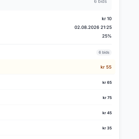
6 bids
kr 10
02.08.2026 21:25
)
25%
6 bids
kr 55
kr 65
kr 75
kr 45
kr 35