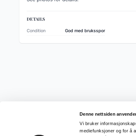
DETAILS
Condition
God med bruksspor
Denne nettsiden anvende
Vi bruker informasjonskapsl
mediefunksjoner og for å a