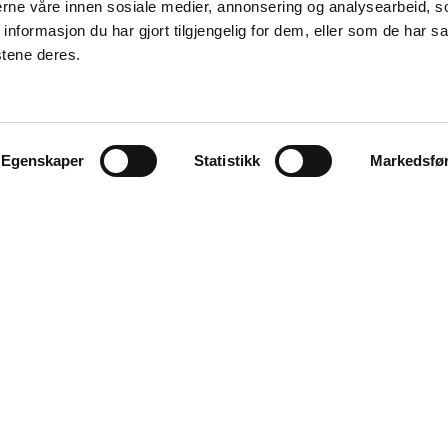
nerne våre innen sosiale medier, annonsering og analysearbeid, 
formasjon du har gjort tilgjengelig for dem, eller som de har sa
stene deres.
Egenskaper
Statistikk
Markedsfø
Explore