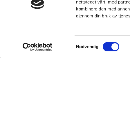
nettstedet vårt, med part
kombinere den med annen in
gjennom din bruk av tjene
Samtykkevalg
Nødvendig