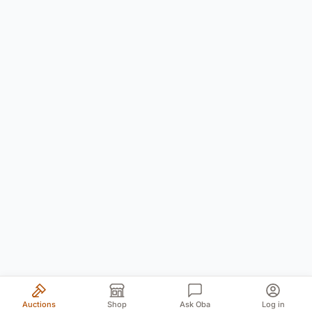
Auctions
Shop
Ask Oba
Log in