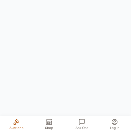
Auctions
Shop
Ask Oba
Log in