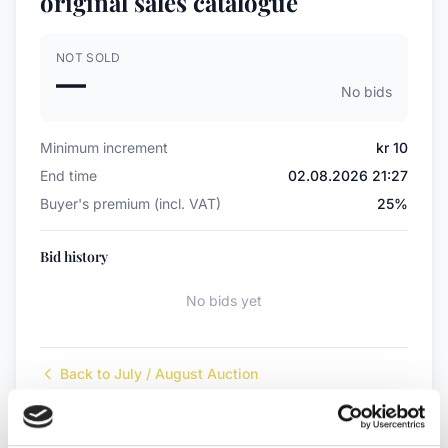
original sales catalogue
NOT SOLD
—
No bids
Minimum increment
kr 10
End time
02.08.2026 21:27
Buyer's premium (incl. VAT)
25%
Bid history
No bids yet
Back to July / August Auction