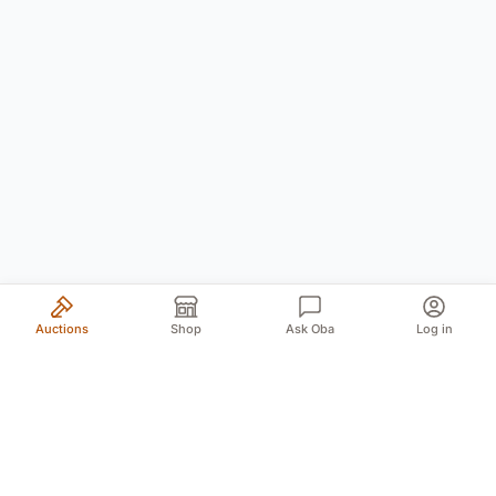
Auctions
Shop
Ask Oba
Log in