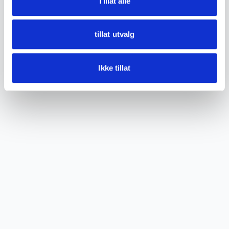
Tillat alle
tillat utvalg
Ikke tillat