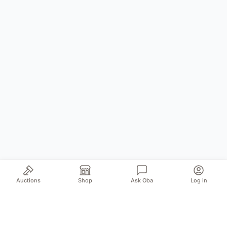
Auctions
Shop
Ask Oba
Log in