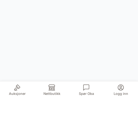
Auksjoner
Nettbutikk
Spør Oba
Logg inn