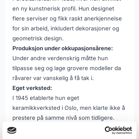
en ny kunstnerisk profil. Hun designet
flere serviser og fikk raskt anerkjennelse
for sin arbeid, inkludert dekorasjoner og
geometrisk design.
Produksjon under okkupasjonsårene:
Under andre verdenskrig måtte hun
tilpasse seg og lage grovere modeller da
råvarer var vanskelig å få tak i.
Eget verksted:
I 1945 etablerte hun eget
keramikkverksted i Oslo, men klarte ikke å
prestere på samme nivå som tidligere.
Andre arbeider:
Gulbrandsen har også jobbet med tapeter,