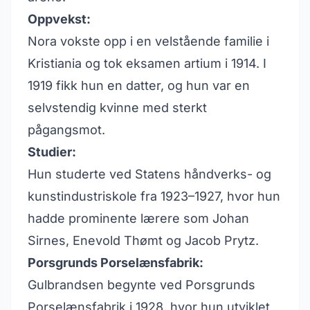
Oppvekst:
Nora vokste opp i en velstående familie i
Kristiania og tok eksamen artium i 1914. I
1919 fikk hun en datter, og hun var en
selvstendig kvinne med sterkt
pågangsmot.
Studier:
Hun studerte ved Statens håndverks- og
kunstindustriskole fra 1923–1927, hvor hun
hadde prominente lærere som Johan
Sirnes, Enevold Thømt og Jacob Prytz.
Porsgrunds Porselænsfabrik:
Gulbrandsen begynte ved Porsgrunds
Porselænsfabrik i 1928, hvor hun utviklet