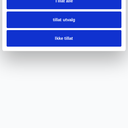
Tillat alle
tillat utvalg
Ikke tillat