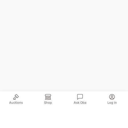
Auctions
Shop
Ask Oba
Log in