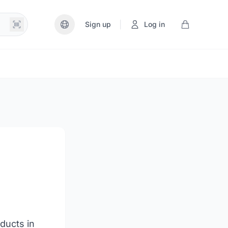
|
Sign up
Log in
ducts in