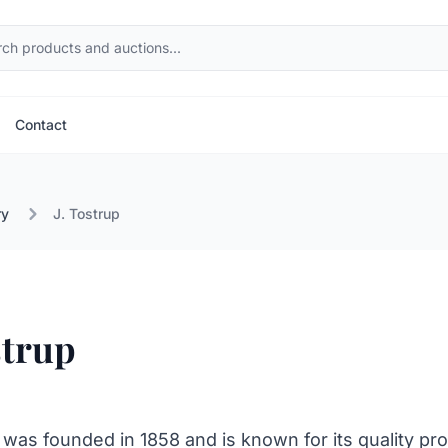
Contact
ry
J. Tostrup
strup
 was founded in 1858 and is known for its quality pro