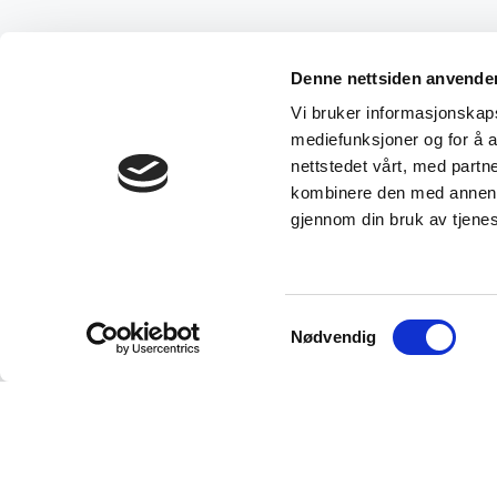
Denne nettsiden anvende
Vi bruker informasjonskapsl
mediefunksjoner og for å a
nettstedet vårt, med part
kombinere den med annen in
gjennom din bruk av tjene
Samtykkevalg
Nødvendig