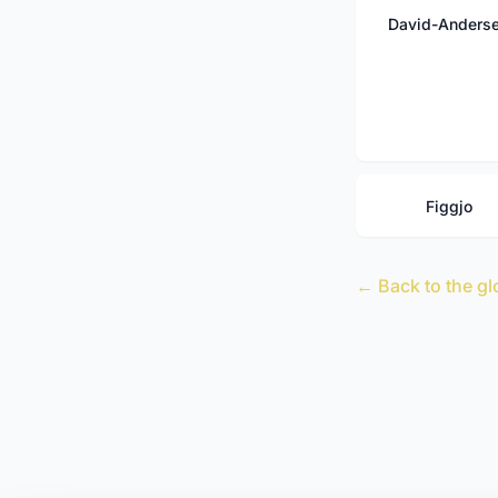
David-Anders
Figgjo
← Back to the gl