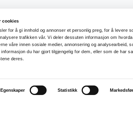
r cookies
er for å gi innhold og annonser et personlig preg, for å levere s
nalysere trafikken vår. Vi deler dessuten informasjon om hvorda
nerne våre innen sosiale medier, annonsering og analysearbeid, 
formasjon du har gjort tilgjengelig for dem, eller som de har sa
stene deres.
Egenskaper
Statistikk
Markedsfø