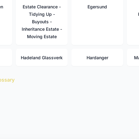
en
Estate Clearance -
Egersund
Tidying Up -
Buyouts -
Inheritance Estate -
Moving Estate
Hadeland Glassverk
Hardanger
Ma
ossary