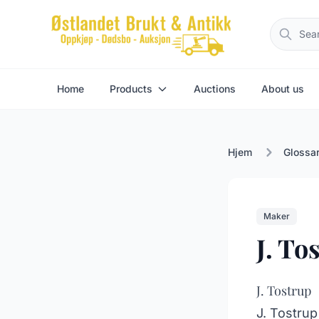
Home
Products
Auctions
About us
Hjem
Glossa
Maker
J. To
J. Tostrup
J. Tostrup