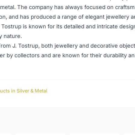
d metal. The company has always focused on crafts
ion, and has produced a range of elegant jewellery 
. Tostrup is known for its detailed and intricate desig
y nature.
rom J. Tostrup, both jewellery and decorative object
er by collectors and are known for their durability a
cts in Silver & Metal