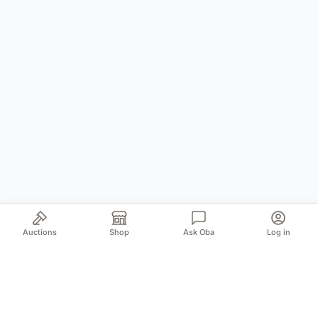
Auctions
Shop
Ask Oba
Log in