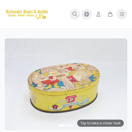
Tap to take a closer look