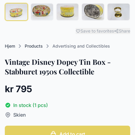
Save to favorites
Share
Hjem
Products
Advertising and Collectibles
Vintage Disney Dopey Tin Box -
Stabburet 1950s Collectible
kr 795
In stock (1 pcs)
Skien
Add to cart