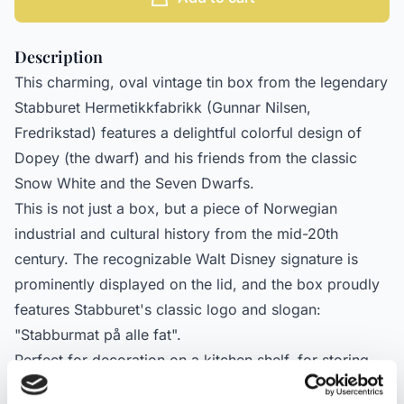
Description
This charming, oval vintage tin box from the legendary
Stabburet Hermetikkfabrikk (Gunnar Nilsen,
Fredrikstad) features a delightful colorful design of
Dopey (the dwarf) and his friends from the classic
Snow White and the Seven Dwarfs.
This is not just a box, but a piece of Norwegian
industrial and cultural history from the mid-20th
century. The recognizable Walt Disney signature is
prominently displayed on the lid, and the box proudly
features Stabburet's classic logo and slogan:
"Stabburmat på alle fat".
Perfect for decoration on a kitchen shelf, for storing
small treasures, or as a unique addition to your Disney