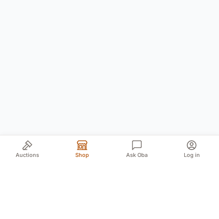
Auctions
Shop
Ask Oba
Log in